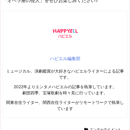
「オペラ座の怪人」をぜひお楽しみください♪
ハピエル編集部
ミュージカル、演劇鑑賞が大好きなハピエルライターによる記事
です。
2022年よりエンタメハピエルの記事を執筆しています。
劇団四季、宝塚歌劇を時々見に行っています。
関東在住ライター、関西在住ライターがリモートワークで執筆し
ています

エンターテイメント