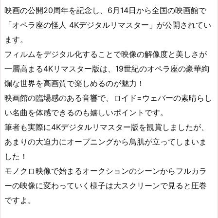
映画の公開20周年を記念し、6月14日から全国の映画館で
「オペラ座の怪人 4Kデジタルリマスター」が公開されてい
ます。
フィルムをデジタル化することで映像の解像度と美しさが
一層高まる4Kリマスター版は、19世紀のオペラ座の豪華絢
爛な世界を高画質で楽しめるのが魅力！
映画館の臨場感のある音響で、ロイド=ウェバーの素晴らし
い名曲を体感できるのも嬉しいポイントです。
筆者も実際に4Kデジタルリマスター版を観賞しましたが、
あまりの大迫力にオープニングから鳥肌が立ってしまいま
した！
モノクロ映像で始まるオークションのシーンからフルカラ
ーの映像に変わっていく様子は大スクリーンで見ると圧巻
ですよ。