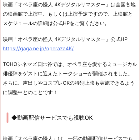
映画「オペラ座の怪人 4Kデジタルリマスター」は全国各地
の映画館で上演中、もしくは上演予定ですので、上映館と
スケジュールの詳細は公式HPをご覧ください。
映画「オペラ座の怪人 4Kデジタルリマスター」公式HP
https://gaga.ne.jp/operaza4K/
TOHOシネマズ日比谷では、オペラ座を愛するミュージカル
俳優陣をゲストに迎えたトークショーが開催されました。
さらに、声出しやコスプレOKの特別上映も実施できるよう
に調整中とのことです！
◆動画配信サービスでも視聴OK
映画「オペラ座の怪人」は、一部の動画配信サービスでも