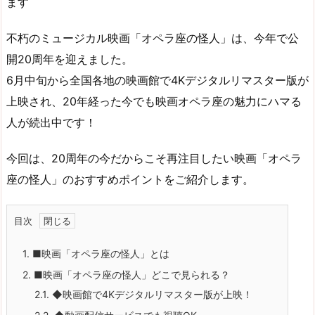
ます
不朽のミュージカル映画「オペラ座の怪人」は、今年で公
開20周年を迎えました。
6月中旬から全国各地の映画館で4Kデジタルリマスター版が
上映され、20年経った今でも映画オペラ座の魅力にハマる
人が続出中です！
今回は、20周年の今だからこそ再注目したい映画「オペラ
座の怪人」のおすすめポイントをご紹介します。
目次
1.
■映画「オペラ座の怪人」とは
2.
■映画「オペラ座の怪人」どこで見られる？
2.1.
◆映画館で4Kデジタルリマスター版が上映！