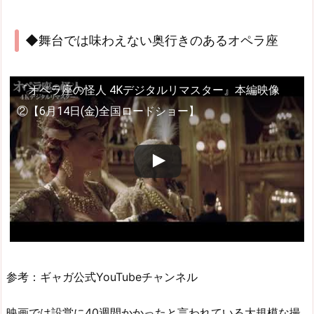
◆舞台では味わえない奥行きのあるオペラ座
『オペラ座の怪人 4Kデジタルリマスター』本編映像
②【6月14日(金)全国ロードショー】
参考：ギャガ公式YouTubeチャンネル
映画では設営に40週間かかったと言われている大規模な撮