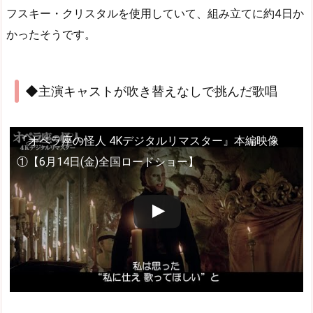
フスキー・クリスタルを使用していて、組み立てに約4日か
かったそうです。
◆主演キャストが吹き替えなしで挑んだ歌唱
『オペラ座の怪人 4Kデジタルリマスター』本編映像
①【6月14日(金)全国ロードショー】