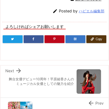

Posted by
ハピエル編集部
よろしければシェアお願いします
B!
Copy

Next
舞台女優デビュー10周年！平原綾香さんの
ミュージカル女優としての魅力を紹介

Prev