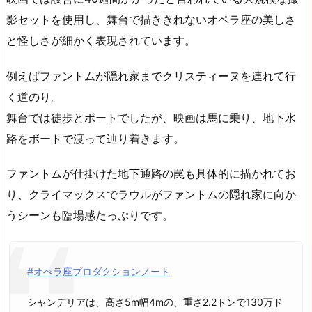
影セットを使用し、舞台で描ききれないオペラ座の美しさ
と怪しさが細かく表現されています。
例えばファントムが隠れ家までクリスティーヌを連れて行
く道のり。
舞台では徒歩とボートでしたが、映画は馬に乗り、地下水
路をボートで渡って辿り着きます。
ファントムが仕掛けた地下通路の罠も具体的に描かれてお
り、クライマックスでラウルがファントムの隠れ家に向か
うシーンも臨場感たっぷりです。
#オぺラ座プロダクションノート
シャンデリアは、高さ5m幅4mの、重さ2.2トンで130万ド