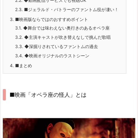
2.2.
◆動画配信サービスでも視聴OK
2.3.
■ジェラルド・バトラーのファントム役が凄い！
3.
■映画版ならではのおすすめポイント
3.1.
◆舞台では味わえない奥行きのあるオペラ座
3.2.
◆主演キャストが吹き替えなしで挑んだ歌唱
3.3.
◆深掘りされているファントムの過去
3.4.
◆映画オリジナルのラストシーン
4.
■まとめ
■映画「オペラ座の怪人」とは