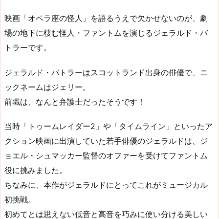
映画「オペラ座の怪人」を語るうえで欠かせないのが、劇
場の地下に棲む怪人・ファントムを演じるジェラルド・バ
トラーです。
ジェラルド・バトラーはスコットランド出身の俳優で、ニ
ックネームはジェリー。
前職は、なんと弁護士だったそうです！
当時「トゥームレイダー2」や「タイムライン」といったア
クション映画に出演していた若手俳優のジェラルドは、ジ
ョエル・シュマッカー監督のオファーを受けてファントム
役に挑みました。
ちなみに、本作がジェラルドにとってこれがミュージカル
初挑戦。
初めてとは思えない低音と高音を巧みに使い分ける美しい