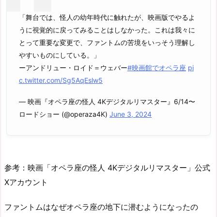
「舞台では、怪人の幼年時代に触れたが、映画版でやるよ
うに視覚的に戻ってみることはしなかった。これは我々に
とって重要な変更で、ファントムの苦境をいっそう理解し
やすいものにしている。」
ーアンドリュー・ロイド＝ウェバー
#映画館でオペラ座
pi
c.twitter.com/Sg5AqEslw5
— 映画『オペラ座の怪人 4Kデジタルリマスター』6/14〜
ロードショー (@operaza4K)
June 3, 2024
参考：映画「オペラ座の怪人 4Kデジタルリマスター」公式
Xアカウント
ファントムはなぜオペラ座の地下に潜むようになったの