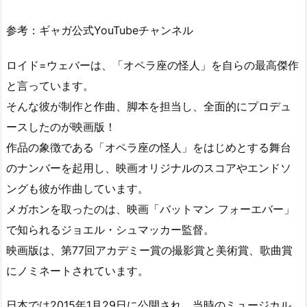
参考：ギャガ公式YouTubeチャンネル
ロイド=ウェバーは、「オペラ座の怪人」を自らの最高傑作
と言っています。
そんな彼が制作と作曲、脚本を担当し、全面的にプロデュ
ースしたのが映画版！
作品の象徴である「オペラ座の怪人」をはじめとする舞台
のナンバーを起用し、映画オリジナルのスコアやエンドソ
ングも彼が作曲しています。
メガホンを取ったのは、映画「バットマン フォーエバー」
で知られるジョエル・シュマッカー監督。
映画版は、第77回アカデミー賞の撮影賞と美術賞、歌曲賞
にノミネートされています。
日本では2015年1月29日に公開され、当時のミュージカル