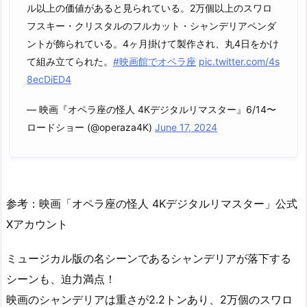
ル以上の価値があると見られている。2万個以上のスワロ
フスキー・クリスタルのフルカット・シャンデリアペンダ
ントが飾られている。4ヶ月掛けて製作され、丸4日をかけ
て組み立てられた。
#映画館でオペラ座
pic.twitter.com/4s
8ecDiED4
— 映画『オペラ座の怪人 4Kデジタルリマスター』6/14〜
ロードショー (@operaza4K)
June 17, 2024
参考：映画「オペラ座の怪人 4Kデジタルリマスター」公式
Xアカウント
ミュージカル版の名シーンであるシャンデリアが落下する
シーンも、迫力満点！
映画のシャンデリアは重さが2.2トンあり、2万個のスワロ