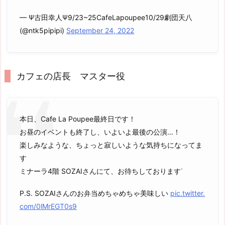
— Ψ古田幸人Ψ9/23~25CafeLapoupee10/29劇団天八
(@ntk5pipipi)
September 24, 2022
カフェの店長 マスター役
本日、Cafe La Poupee最終日です！
お昼のイベントも終了し、いよいよ最後の公演…！
楽しみなような、ちょっと寂しいような気持ちになってま
す
ミナーラ4階 SOZAIさんにて、お待ちしておりますᐝ
P.S. SOZAIさんのお弁当めちゃめちゃ美味しい
pic.twitter.
com/0lMrEGT0s9