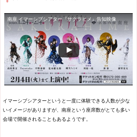
南座 イマーシブシアター『サクラヒメ』告知映像
イマーシブシアターというと一度に体験できる人数が少な
いイメージがありますが、南座という座席数がとても多い
会場で開催されることもあるようです。