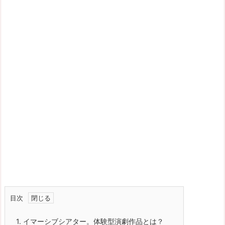
目次
1.
イマーシブシアター。体験型演劇作品とは？