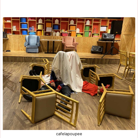
cafelapoupee