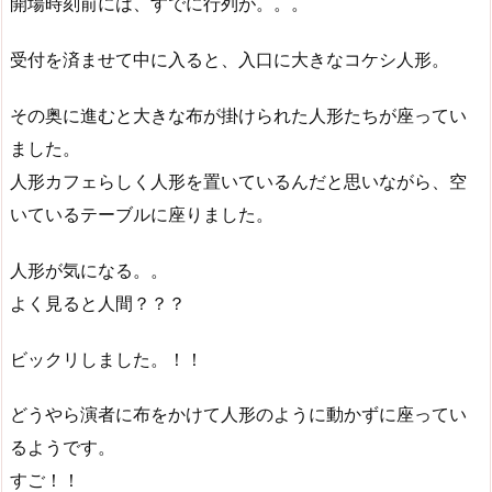
開場時刻前には、すでに行列が。。。
受付を済ませて中に入ると、入口に大きなコケシ人形。
その奥に進むと大きな布が掛けられた人形たちが座ってい
ました。
人形カフェらしく人形を置いているんだと思いながら、空
いているテーブルに座りました。
人形が気になる。。
よく見ると人間？？？
ビックリしました。！！
どうやら演者に布をかけて人形のように動かずに座ってい
るようです。
すご！！