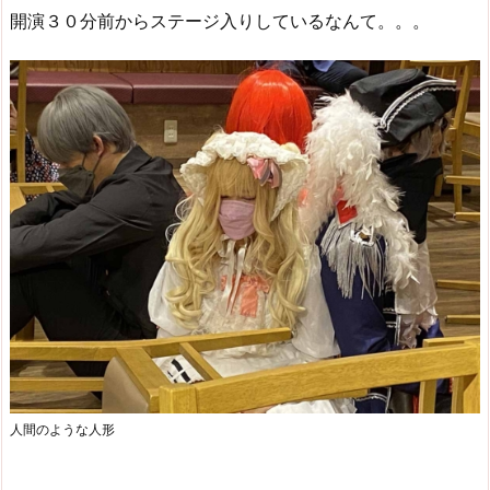
開演３０分前からステージ入りしているなんて。。。
人間のような人形