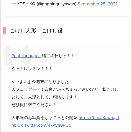
— YOSH!KO (@poppingusyawaa)
September 25, 2022
こけし人形 こけし役
#cafelapoupee
稽古終わりっ！！！
次っ！レッスン！！！
※ いよいよ今週末になりました！
カフェラプーペ！奈良だからちょっと遠いけど、私こけし
として、人形として、頑張ります！
ぜひ観に来てください！
人形達のお写真をちょこっと公開💫
https://t.co/lKswuqzf
nb
pic.twitter.com/4kAVIiGPOc