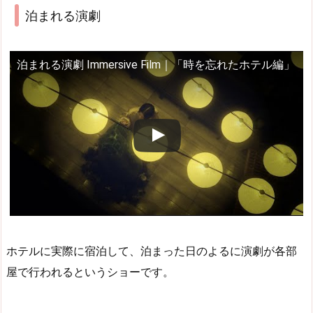
泊まれる演劇
泊まれる演劇 Immersive Film｜「時を忘れたホテル編」
ホテルに実際に宿泊して、泊まった日のよるに演劇が各部
屋で行われるというショーです。