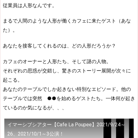
従業員は人形なんです。
まるで人間のような人形が働くカフェに来たゲスト（あな
た）。
あなたを接客してくれるのは、どの人形だろうか？
カフェのオーナーと人形たち、そして謎の人物。
それぞれの思惑が交錯し、驚きのストーリー展開が次々に
起こる。
あなたのテーブルでしか起きない特別なエピソード。他の
テーブルでは突然 ●●を始めるゲストたち。一体何が起き
ているのか気になるが、、、
イマーシブシアター【Cafe La Poupee】2021/9/24～
26、2021/10/1～3公演！