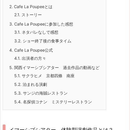
2.
Cafe La Poupeeとは
2.1.
ストーリー
3.
Cafe La Poupeeに参加した感想
3.1.
ネタバレなしで感想
3.2.
ショー終了後の食事タイム
4.
Cafe La Poupee公式
4.1.
出演者の方々
5.
関西イマーシブシアター 過去作品の動画など
5.1.
サクラヒメ 京都四條 南座
5.2.
泊まれる演劇
5.3.
サンジの海賊レストラン
5.4.
名探偵コナン ミステリーレストラン
イマーシブシアター。体験型演劇作品とは？