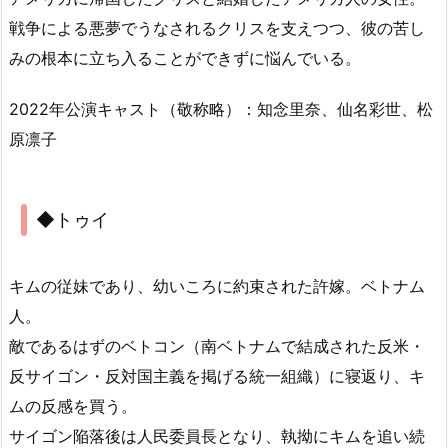
戦争による悪夢でうなされるクリスを支えつつ、彼の苦し
みの根本に立ち入ることができずに悩んでいる。
2022年公演キャスト（敬称略）：知念里奈、仙名彩世、松
原凛子
◆トゥイ
キムの従妹であり、幼いころに約束された許嫁。ベトナム
人。
敵であるはずのベトコン（南ベトナムで結成された反米・
反サイゴン・反対国主義を掲げる統一組織）に寝返り、キ
ムの反感を買う。
サイゴン陥落後は人民委員長となり、執拗にキムを追い続