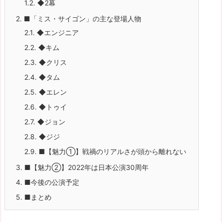
1.2.
◆2幕
2.
■「ミス・サイゴン」の主な登場人物
2.1.
◆エンジニア
2.2.
◆キム
2.3.
◆クリス
2.4.
◆タム
2.5.
◆エレン
2.6.
◆トゥイ
2.7.
◆ジョン
2.8.
◆ジジ
2.9.
■【魅力①】戦禍のリアルさが頭から離れない
3.
■【魅力②】2022年は日本公演30周年
4.
■今後の公演予定
5.
■まとめ