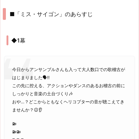
■「ミス・サイゴン」のあらすじ
◆1幕
今日からアンサンブルさんも入って大人数口での歌稽古が
はじまりました🗣‼️
この先に控える、アクションやダンスのあるお稽古の前に
しっかりと音楽の土台づくり🎶
おや…？どこからともなくヘリコプターの音が聴こえてき
ませんか？😉👂
🚁
🚁🚁