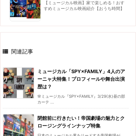
【ミュージカル映画】家で楽しめる！おす
すめミュージカル映画紹介【おうち時間】

関連記事
ミュージカル「SPY×FAMILY」4人のア
ーニャ大特集！プロフィールや舞台出演
歴は？
🌸ミュージカル『SPY×FAMILY』3/29(水)昼の部
カーテ ...
閉館前に行きたい！帝国劇場の魅力とク
ロージングラインナップ特集
日本のミュージカル界をリードする帝国劇場が、