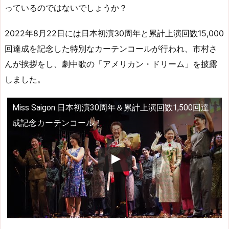
っているのではないでしょうか？
2022年8月22日には日本初演30周年と累計上演回数15,000
回達成を記念した特別なカーテンコールが行われ、市村さ
んが挨拶をし、劇中歌の「アメリカン・ドリーム」を披露
しました。
Miss Saigon 日本初演30周年＆累計上演回数1,500回達
成記念カーテンコール！