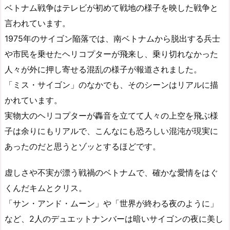
ベトナム戦争はテレビが初めて戦地の様子を映した戦争と
言われています。
1975年のサイゴン陥落では、南ベトナムから脱出する兵士
や市民を乗せたヘリコプターが飛来し、乗り切れなかった
人々が外に押し寄せる混乱の様子が報道されました。
「ミス・サイゴン」のなかでも、そのシーンはリアルに描
かれています。
実物大のヘリコプターが轟音を立てて人々の上空を飛ぶ様
子は余りにもリアルで、こんなにも恐ろしい混沌が現実に
あったのだと思うとゾッとするほどです。
虚しさや不実が漂う戦禍のベトナムで、確かな愛情をはぐ
くんだキムとクリス。
「サン・アンド・ムーン」や「世界が終わる夜のように」
など、2人のデュエットナンバーは暗いサイゴンの夜に美し