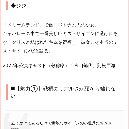
◆ジジ
「ドリームランド」で働くベトナム人の少女。
キャバレーの中で一番美しいミス・サイゴンに選ばれる
が、クリスと結ばれたキムを祝福し、彼女こそ本当のミ
ス・サイゴンだと語る。
2022年公演キャスト（敬称略）：青山郁代、則松亜海
■【魅力①】戦禍のリアルさが頭から離れな
い
立てかけてあるだけで素敵なサイゴンの小道具たち🇻🇳