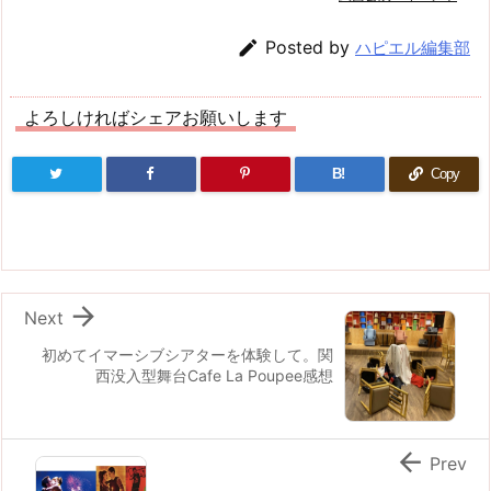

Posted by
ハピエル編集部
よろしければシェアお願いします
B!
Copy

Next
初めてイマーシブシアターを体験して。関
西没入型舞台Cafe La Poupee感想

Prev