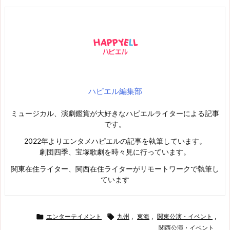
ハピエル編集部
ミュージカル、演劇鑑賞が大好きなハピエルライターによる記事
です。
2022年よりエンタメハピエルの記事を執筆しています。
劇団四季、宝塚歌劇を時々見に行っています。
関東在住ライター、関西在住ライターがリモートワークで執筆し
ています

エンターテイメント

九州
,
東海
,
関東公演・イベント
,
関西公演・イベント