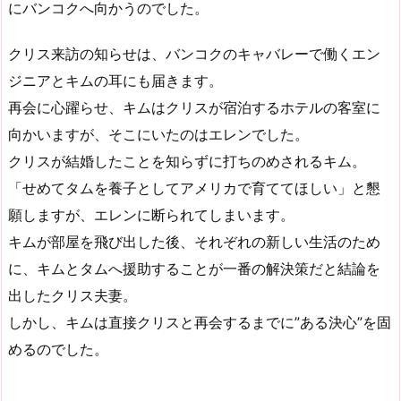
にバンコクへ向かうのでした。
クリス来訪の知らせは、バンコクのキャバレーで働くエン
ジニアとキムの耳にも届きます。
再会に心躍らせ、キムはクリスが宿泊するホテルの客室に
向かいますが、そこにいたのはエレンでした。
クリスが結婚したことを知らずに打ちのめされるキム。
「せめてタムを養子としてアメリカで育ててほしい」と懇
願しますが、エレンに断られてしまいます。
キムが部屋を飛び出した後、それぞれの新しい生活のため
に、キムとタムへ援助することが一番の解決策だと結論を
出したクリス夫妻。
しかし、キムは直接クリスと再会するまでに”ある決心”を固
めるのでした。