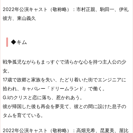
2022年公演キャスト（敬称略）：市村正親、駒田一、伊礼
彼方、東山義久
◆キム
戦争孤児ながらもまっすぐで清らかな心を持つ主人公の少
女。
17歳で故郷と家族を失い、たどり着いた街でエンジニアに
拾われ、キャバレー「ドリームランド」で働く。
G.Iのクリスと恋に落ち、惹かれあう。
彼が帰国した後も再会を夢見て、彼との間に設けた息子の
タムを育てている。
2022年公演キャスト（敬称略）：高畑充希、昆夏美、屋比