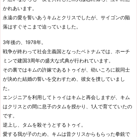
かれあいます。
永遠の愛を誓いあうキムとクリスでしたが、サイゴンの陥
落はすぐそこまで迫っていました。
3年後の、1978年。
戦争が終わって社会主義国となったベトナムでは、ホーチ
ミンで建国3周年の盛大な式典が行われています。
その裏ではキムの許嫁であるトゥイが、幼いころに親同士
が決めた結婚の誓いを交わすため、彼女を捜していまし
た。
エンジニアを利用してトゥイはキムと再会しますが、キム
はクリスとの間に息子のタムを授かり、1人で育てていたの
です。
逆上し、タムを殺そうとするトゥイ。
愛する我が子のため、キムは昔クリスからもらった拳銃で