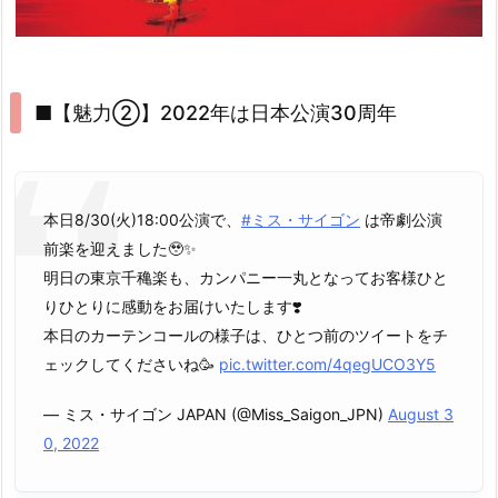
■【魅力②】2022年は日本公演30周年
本日8/30(火)18:00公演で、
#ミス・サイゴン
は帝劇公演
前楽を迎えました🥹✨
明日の東京千穐楽も、カンパニー一丸となってお客様ひと
りひとりに感動をお届けいたします❣️
本日のカーテンコールの様子は、ひとつ前のツイートをチ
ェックしてくださいね🥳
pic.twitter.com/4qegUCO3Y5
— ミス・サイゴン JAPAN (@Miss_Saigon_JPN)
August 3
0, 2022