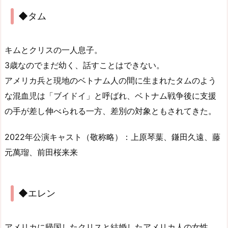
◆タム
キムとクリスの一人息子。
3歳なのでまだ幼く、話すことはできない。
アメリカ兵と現地のベトナム人の間に生まれたタムのよう
な混血児は「ブイドイ」と呼ばれ、ベトナム戦争後に支援
の手が差し伸べられる一方、差別の対象ともされてきた。
2022年公演キャスト（敬称略）：上原琴葉、鎌田久遠、藤
元萬瑠、前田桜来来
◆エレン
アメリカに帰国したクリスと結婚したアメリカ人の女性。