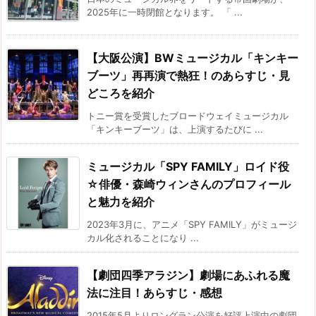
2025年に一時閉館となります。 「 ...
【大阪公演】BWミュージカル「キンキー
ブーツ」再再演で熱狂！のあらすじ・見
どころを紹介
トニー賞を受賞したブロードウェイミュージカル
「キンキーブーツ」は、上演するたびに ...
ミュージカル「SPY FAMILY」ロイド役
☆俳優・森崎ウィンさんのプロフィール
と魅力を紹介
2023年3月に、アニメ「SPY FAMILY」がミュージ
カル化されることになり ...
【劇団四季アラジン】劇場にあふれる魔
法に注目！あらすじ・感想
2015年5月よりロングラン公演を好評上演中の劇団