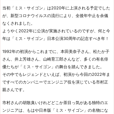
当初「ミス・サイゴン」は2020年に上演される予定でした
が、新型コロナウイルスの流行により、全後年中止を余儀
なくされました。
ようやく2022年に公演が実施されているのですが、何と今
年は「ミス・サイゴン」日本公演30周年の記念すべき年！
1992年の初演からこれまでに、本田美奈子さん、松たか子
さん、井上芳雄さん、山崎育三郎さんなど、多くの有名俳
優たちが「ミス・サイゴン」の舞台を踏んできました。
その中でもレジェンドといえば、初演から今回の2022年ま
ですべてのカンパニーでエンジニア役を演じている市村正
親さんです。
市村さんの胡散臭いけれどどこか茶目っ気がある独特のエ
ンジニアは、もはや日本版「ミス・サイゴン」の名物にな