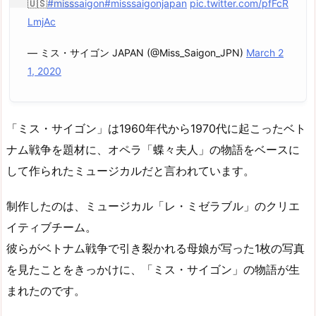
🇺🇸
#misssaigon
#misssaigonjapan
pic.twitter.com/pfFcR
LmjAc
— ミス・サイゴン JAPAN (@Miss_Saigon_JPN)
March 2
1, 2020
「ミス・サイゴン」は1960年代から1970代に起こったベト
ナム戦争を題材に、オペラ「蝶々夫人」の物語をベースに
して作られたミュージカルだと言われています。
制作したのは、ミュージカル「レ・ミゼラブル」のクリエ
イティブチーム。
彼らがベトナム戦争で引き裂かれる母娘が写った1枚の写真
を見たことをきっかけに、「ミス・サイゴン」の物語が生
まれたのです。