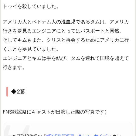
トゥイを殺していました。
アメリカ人とベトナム人の混血児であるタムは、アメリカ
行きを夢見るエンジニアにとってはパスポートと同然。
そしてキムもまた、クリスと再会するためにアメリカに行
くことを夢見ていました。
エンジニアとキムは手を結び、タムを連れて国境を越えて
行きます。
◆2幕
FNS歌謡祭にキャストが出演した際の写真です）
本日7/13放送の『
#FNS歌謡祭夏
』
#ミス・サイゴン
カン