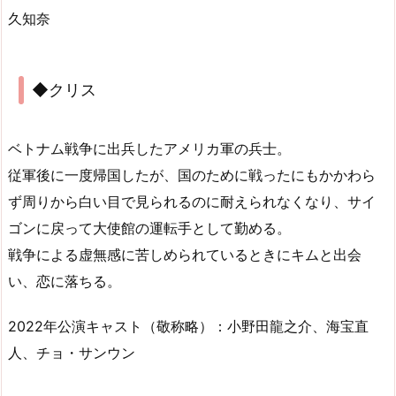
久知奈
◆クリス
ベトナム戦争に出兵したアメリカ軍の兵士。
従軍後に一度帰国したが、国のために戦ったにもかかわら
ず周りから白い目で見られるのに耐えられなくなり、サイ
ゴンに戻って大使館の運転手として勤める。
戦争による虚無感に苦しめられているときにキムと出会
い、恋に落ちる。
2022年公演キャスト（敬称略）：小野田龍之介、海宝直
人、チョ・サンウン