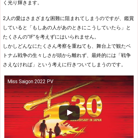
く光り輝きます。
2人の愛はさまざまな困難に阻まれてしまうのですが、鑑賞
していると「もしあの人があのときにこうしていたら」と
たくさんの”IF”を考えずにはいられません。
しかしどんなにたくさん考察を重ねても、舞台上で観たベ
トナム戦争の生々しさが頭から離れず、最終的には「戦争
さえなければ」という考えに行きついてしまうのです。
Miss Saigon 2022 PV